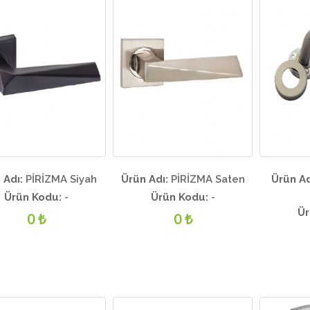
 Adı:
PİRİZMA Siyah
Ürün Adı:
PİRİZMA Saten
Ürün Ad
Ürün Kodu:
-
Ürün Kodu:
-
Ür
0 ₺
0 ₺