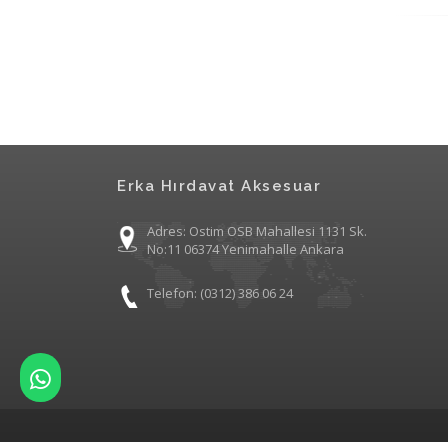
Erka Hırdavat Aksesuar
Adres: Ostim OSB Mahallesi 1131 Sk.
No:11 06374 Yenimahalle Ankara
Telefon: (0312) 386 06 24