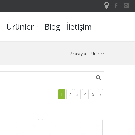
a
Ürünler
Blog
İletişim
Anasayfa
Ürünler
1
2
3
4
5
›