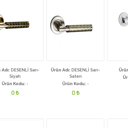
 Adı:
DESENLİ Sarı-
Ürün Adı:
DESENLİ Sarı-
Ürün
Siyah
Saten
Ür
Ürün Kodu:
-
Ürün Kodu:
-
0 ₺
0 ₺