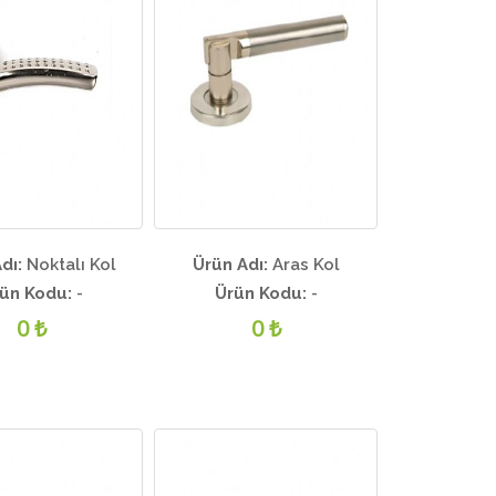
dı:
Noktalı Kol
Ürün Adı:
Aras Kol
ün Kodu:
-
Ürün Kodu:
-
0 ₺
0 ₺