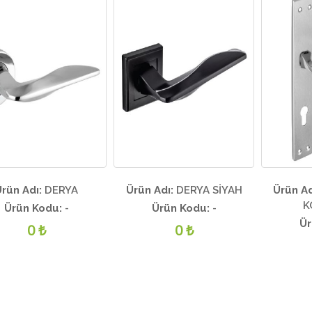
rün Adı:
DERYA
Ürün Adı:
DERYA SİYAH
Ürün Ad
K
Ürün Kodu:
-
Ürün Kodu:
-
Ür
0 ₺
0 ₺