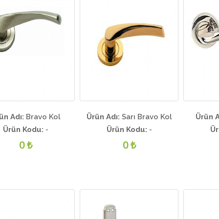
ün Adı:
Bravo Kol
Ürün Adı:
Sarı Bravo Kol
Ürün A
Ürün Kodu:
-
Ürün Kodu:
-
Ür
0 ₺
0 ₺