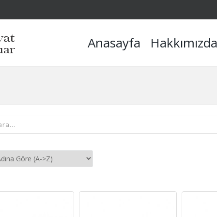
Anasayfa
Hakkımızd