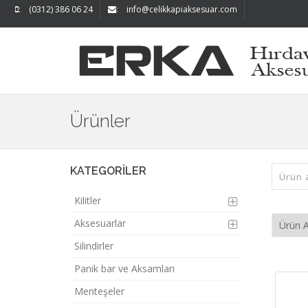
: (0312) 386 06 24
: info@celikkapiaksesuar.com
Ürünler
KATEGORİLER
Kilitler
Aksesuarlar
Silindirler
Panik bar ve Aksamları
Menteşeler