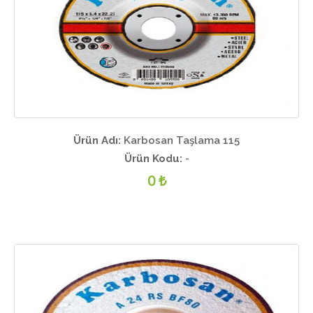
Ürün Adı:
Karbosan Taşlama 115
Ürün Kodu:
-
0 ₺