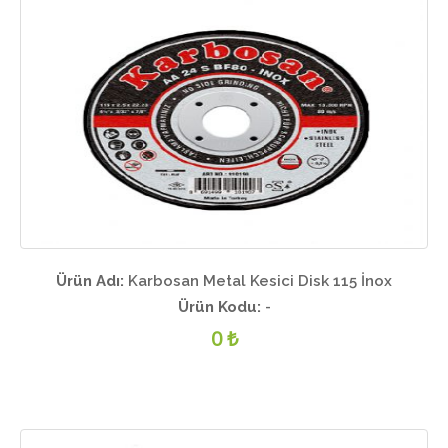
Ürün Adı:
Karbosan Metal Kesici Disk 115 İnox
Ürün Kodu:
-
0 ₺