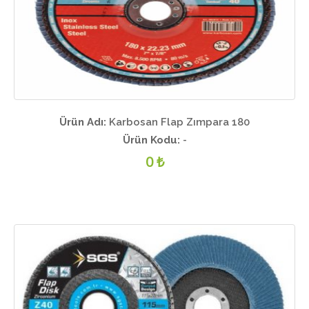
Ürün Adı:
Karbosan Flap Zımpara 180
Ürün Kodu:
-
0 ₺